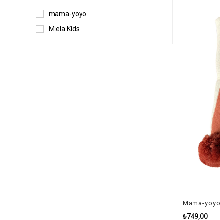
mama-yoyo
Miela Kids
₺749,00