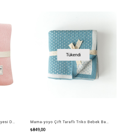
Tükendi
Mama-yoyo Triko Bebek Battaniyesi Dandelion - Karahindiba
Mama-yoyo Çift Taraflı Triko Bebek Battaniyesi Puantiyeli Mavi
₺849,00