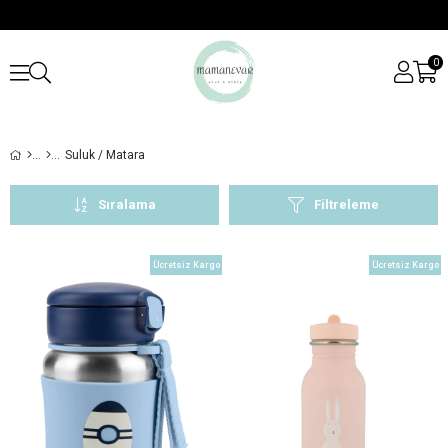
0
Suluk / Matara
Sıralama
Filtreleme
Ücretsiz Kargo
Ücretsiz Kargo