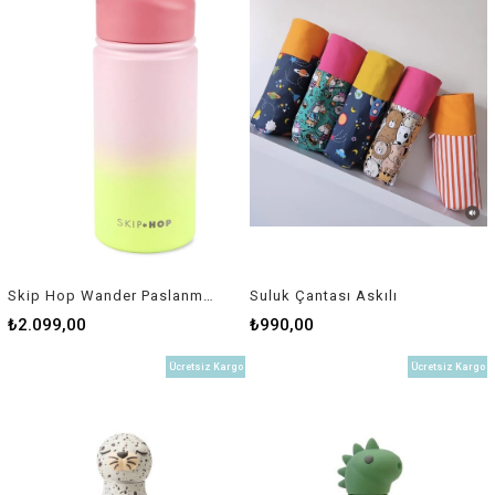
Skip Hop Wander Paslanmaz Çelik Suluk Pembe
Suluk Çantası Askılı
₺2.099,00
₺990,00
Ücretsiz Kargo
Ücretsiz Kargo