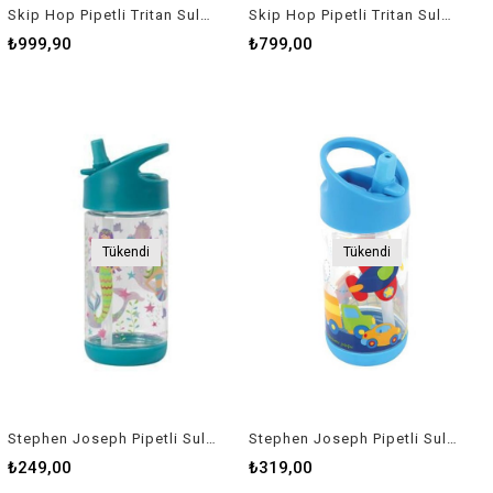
Skip Hop Pipetli Tritan Suluk Kelebek
Skip Hop Pipetli Tritan Suluk Unicorn
₺999,90
₺799,00
Tükendi
Tükendi
Stephen Joseph Pipetli Suluk Deniz Kızı
Stephen Joseph Pipetli Suluk Araçlar
₺249,00
₺319,00