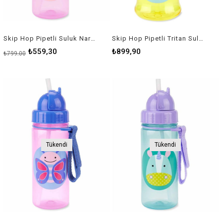
Skip Hop Pipetli Suluk Narwhal
Skip Hop Pipetli Tritan Suluk Zürafa
₺559,30
₺899,90
₺799,00
Tükendi
Tükendi