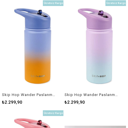
Ücretsiz Kargo
Ücretsiz Kargo
Skip Hop Wander Paslanmaz Çelik Suluk Mavi
Skip Hop Wander Paslanmaz Çelik Suluk Mor
₺2.299,90
₺2.299,90
Ücretsiz Kargo