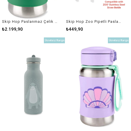
Skip Hop Paslanmaz Çelik Suluk Futbol
Skip Hop Zoo Pipetli Paslanmaz Çelik Suluk Yedek Pipeti
₺2.199,90
₺449,90
Ücretsiz Kargo
Ücretsiz Kargo