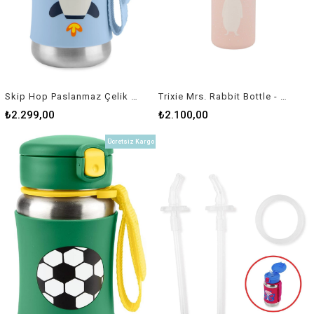
Skip Hop Paslanmaz Çelik Suluk Roket
Trixie Mrs. Rabbit Bottle - Su Şişesi 500 ml
₺2.299,00
₺2.100,00
Ücretsiz Kargo