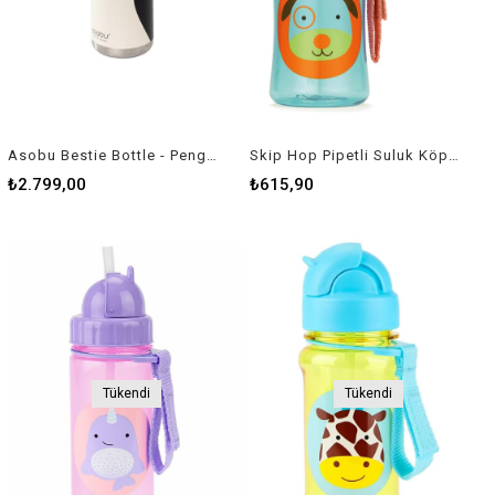
Asobu Bestie Bottle - Penguin
Skip Hop Pipetli Suluk Köpek
₺2.799,00
₺615,90
Tükendi
Tükendi