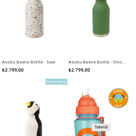
Asobu Bestie Bottle - Seal
Asobu Bestie Bottle - Dinosaur
₺2.799,00
₺2.799,00
Ücretsiz Kargo
Tükendi