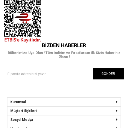
BIZDEN HABERLER
Bültenimize Üye Olun ! Tüm İndirim ve Fırsatlardan İlk Sizin Haberiniz
Olsun !
GÖNDER
Kurumsal
Müşteri İlişkileri
Sosyal Medya