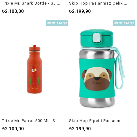
Trixie Mr. Shark Bottle - Su Şişesi 500 ml
Skip Hop Paslanmaz Çelik Suluk Deniz Kabuğu Seashell
₺2.100,00
₺2.199,90
Ücretsiz Kargo
Ücretsiz Kargo
Trixie Mr. Parrot 500 Ml - Su Şişesi
Skip Hop Pipetli Paslanmaz Çelik Suluk Köpek - Pug
₺2.100,00
₺2.199,90