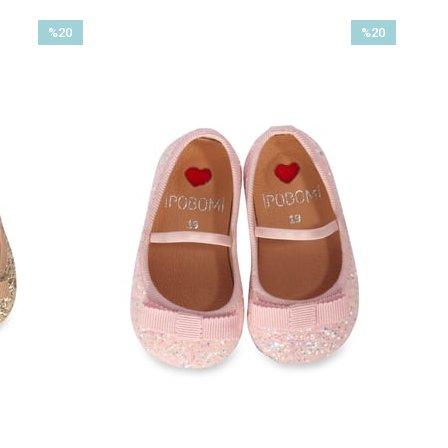
%20
%20
İndirim
İndirim
%20İndirim
%20İndirim