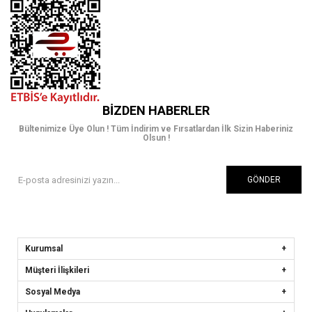
BIZDEN HABERLER
Bültenimize Üye Olun ! Tüm İndirim ve Fırsatlardan İlk Sizin Haberiniz
Olsun !
GÖNDER
Kurumsal
Müşteri İlişkileri
Sosyal Medya