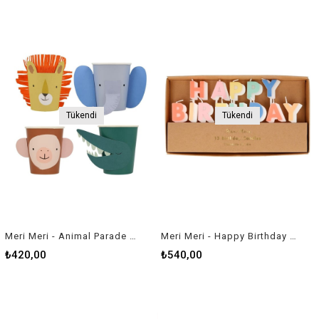
Tükendi
Tükendi
Meri Meri - Animal Parade Character Cups - Hayvan Geçit Töreni Bardaklar - 8'li
Meri Meri - Happy Birthday Candles - Happy Birthday Mumlar
₺420,00
₺540,00