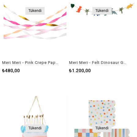
Tükendi
Tükendi
Meri Meri - Pink Crepe Paper Streamers - Pembe Kağıt Şeritler
Meri Meri - Felt Dinosaur Garland - Keçe Dinozor Asılan Süs
₺480,00
₺1.200,00
Tükendi
Tükendi