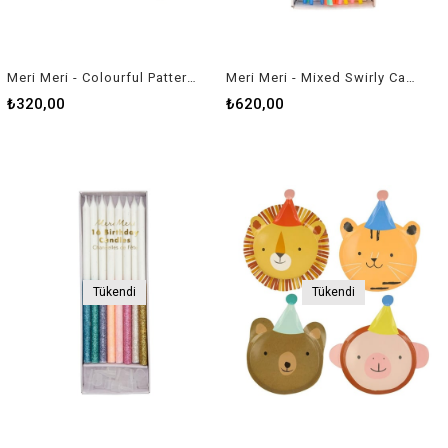
Meri Meri - Colourful Pattern Side Plates - Renkli Desenler Tabaklar - 8'li
Meri Meri - Mixed Swirly Candles - Renkli Kıvrımlı Mumlar - 20'li
₺320,00
₺620,00
Tükendi
Tükendi