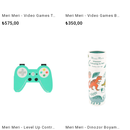
Meri Meri - Video Games Tabak - L - 8 Adet
Meri Meri - Video Games Bardaklar - 8 Adet
₺575,00
₺350,00
Meri Meri - Level Up Controller Peçeteler - 16 Adet
Meri Meri - Dinozor Boyama Rulosu