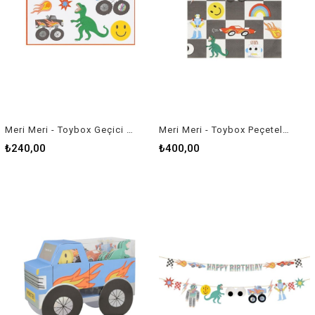
Meri Meri - Toybox Geçici Dövmeler - 15 Adet
Meri Meri - Toybox Peçeteler - L - 16 Adet
₺240,00
₺400,00