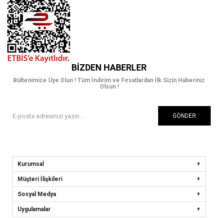
BIZDEN HABERLER
Bültenimize Üye Olun ! Tüm İndirim ve Fırsatlardan İlk Sizin Haberiniz
Olsun !
GÖNDER
Kurumsal
Müşteri İlişkileri
Sosyal Medya
Uygulamalar