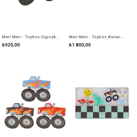
Meri Meri - Toybox Cupcake Kit - 24 Adet
Meri Meri - Toybox Asılan Süs
₺920,00
₺1.800,00