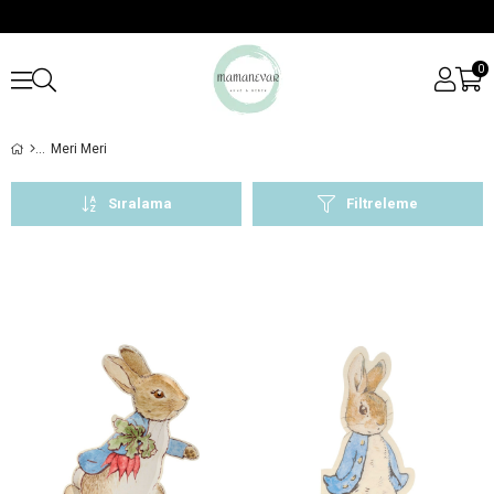
0
Meri Meri
Sıralama
Filtreleme