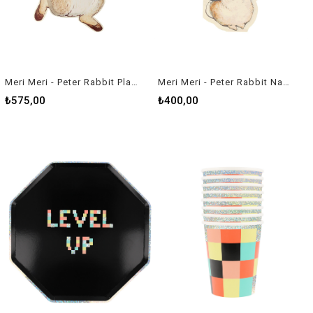
Meri Meri - Peter Rabbit Plates - Peter Rabbit Tabak - 12'li
Meri Meri - Peter Rabbit Napkins - Peter Rabbit Peçete - 20'li
₺575,00
₺400,00