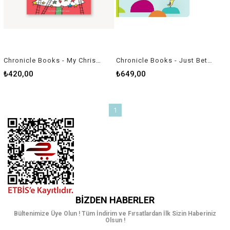
Chronicle Books - My Christmas Wish for You
Chronicle Books - Just Between Us
₺420,00
₺649,00
1
BIZDEN HABERLER
Bültenimize Üye Olun ! Tüm İndirim ve Fırsatlardan İlk Sizin Haberiniz
Olsun !