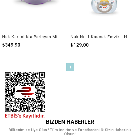
Nuk Karanlıkta Parlayan Mini Magic Cup 160ml
Nuk No:1 Kauçuk Emzik - Happy Kids 2'li - Saklama Kutulu
₺349,90
₺129,00
1
BIZDEN HABERLER
Bültenimize Üye Olun ! Tüm İndirim ve Fırsatlardan İlk Sizin Haberiniz
Olsun !